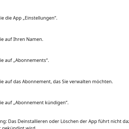
ie die App „Einstellungen“.
ie auf Ihren Namen.
ie auf „Abonnements“.
ie auf das Abonnement, das Sie verwalten möchten.
Sie auf „Abonnement kündigen“.
ng: Das Deinstallieren oder Löschen der App führt nicht daz
gekündigt wird.