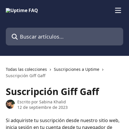
Ir al contenido principal
Buscar artículos...
Todas las colecciones
Suscripciones a Uptime
Suscripción Giff Gaff
Suscripción Giff Gaff
Escrito por
Sabina Khalid
12 de septiembre de 2023
Si adquiriste tu suscripción desde nuestro sitio web, 
inicia sesión en tu cuenta desde tu navegador de 