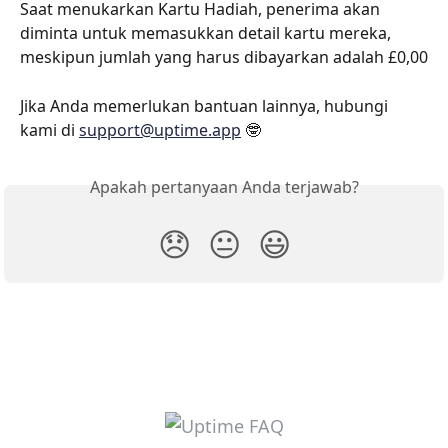
Saat menukarkan Kartu Hadiah, penerima akan 
diminta untuk memasukkan detail kartu mereka, 
meskipun jumlah yang harus dibayarkan adalah £0,00
Jika Anda memerlukan bantuan lainnya, hubungi 
kami di 
support@uptime.app
 🤓
Apakah pertanyaan Anda terjawab?
😞
😐
😃