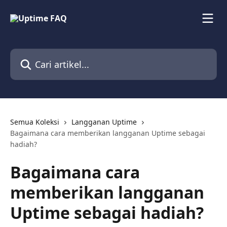
Lewati ke konten utama
Cari artikel...
Semua Koleksi
Langganan Uptime
Bagaimana cara memberikan langganan Uptime sebagai
hadiah?
Bagaimana cara
memberikan langganan
Uptime sebagai hadiah?