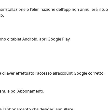
isinstallazione o l'eliminazione dell'app non annullerà il tuo 
o.
ono o tablet Android, apri Google Play.
a di aver effettuato l'accesso all'account Google corretto.
enu e poi Abbonamenti.
a l'abbonamento che desideri annullare.