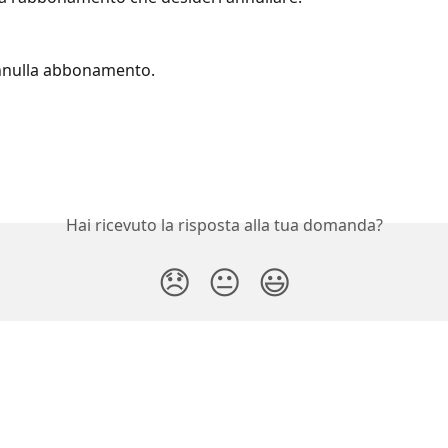
nnulla abbonamento.
Hai ricevuto la risposta alla tua domanda?
😞
😐
😃