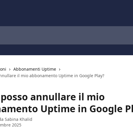
ioni
Abbonamenti Uptime
nullare il mio abbonamento Uptime in Google Play?
posso annullare il mio
amento Uptime in Google P
 da
Sabina Khalid
embre 2025