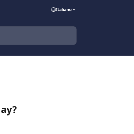
Italiano
lay?