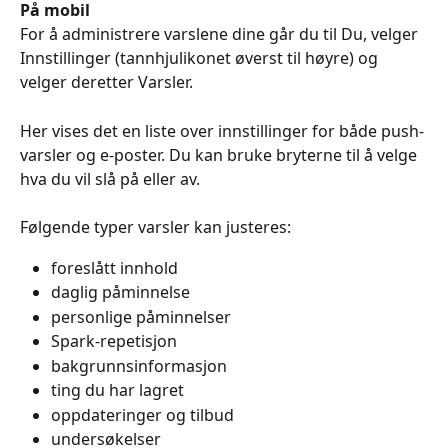
På mobil 
For å administrere varslene dine går du til Du, velger 
Innstillinger (tannhjulikonet øverst til høyre) og 
velger deretter Varsler.
Her vises det en liste over innstillinger for både push-
varsler og e-poster. Du kan bruke bryterne til å velge 
hva du vil slå på eller av.
Følgende typer varsler kan justeres:
foreslått innhold
daglig påminnelse
personlige påminnelser
Spark-repetisjon
bakgrunnsinformasjon
ting du har lagret
oppdateringer og tilbud
undersøkelser