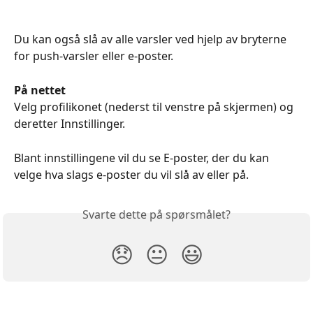
Du kan også slå av alle varsler ved hjelp av bryterne 
for push-varsler eller e-poster.
På nettet 
Velg profilikonet (nederst til venstre på skjermen) og 
deretter Innstillinger.
Blant innstillingene vil du se E-poster, der du kan 
velge hva slags e-poster du vil slå av eller på.
Svarte dette på spørsmålet?
😞
😐
😃