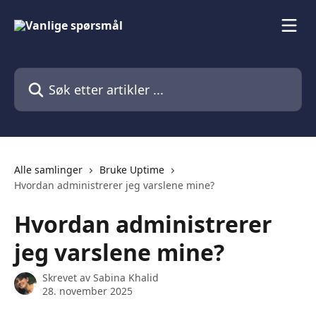
Gå til hovedinnhold
Søk etter artikler ...
Alle samlinger
Bruke Uptime
Hvordan administrerer jeg varslene mine?
Hvordan administrerer
jeg varslene mine?
Skrevet av
Sabina Khalid
28. november 2025