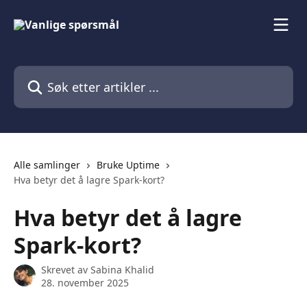
Gå til hovedinnhold
Søk etter artikler ...
Alle samlinger
Bruke Uptime
Hva betyr det å lagre Spark-kort?
Hva betyr det å lagre
Spark-kort?
Skrevet av
Sabina Khalid
28. november 2025