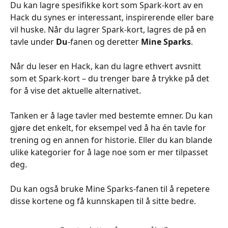
Du kan lagre spesifikke kort som Spark-kort av en 
Hack du synes er interessant, inspirerende eller bare 
vil huske. Når du lagrer Spark-kort, lagres de på en 
tavle under 
Du
-fanen og deretter 
Mine Sparks
.
Når du leser en Hack, kan du lagre ethvert avsnitt 
som et Spark-kort – du trenger bare å trykke på det 
for å vise det aktuelle alternativet.
Tanken er å lage tavler med bestemte emner. Du kan 
gjøre det enkelt, for eksempel ved å ha én tavle for 
trening og en annen for historie. Eller du kan blande 
ulike kategorier for å lage noe som er mer tilpasset 
deg.
Du kan også bruke Mine Sparks-fanen til å repetere 
disse kortene og få kunnskapen til å sitte bedre.