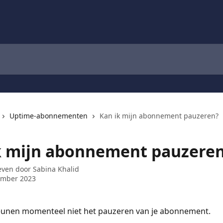
Uptime-abonnementen
Kan ik mijn abonnement pauzeren?
k mijn abonnement pauzere
even door
Sabina Khalid
ember 2023
unen momenteel niet het pauzeren van je abonnement.