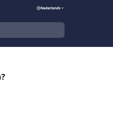
Nederlands
n?