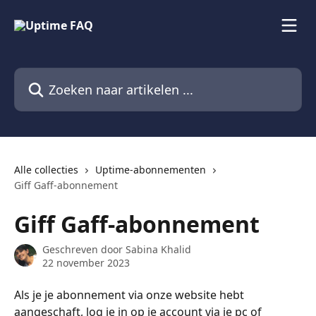
Naar de hoofdinhoud
Zoeken naar artikelen ...
Alle collecties
Uptime-abonnementen
Giff Gaff-abonnement
Giff Gaff-abonnement
Geschreven door
Sabina Khalid
22 november 2023
Als je je abonnement via onze website hebt 
aangeschaft, log je in op je account via je pc of 