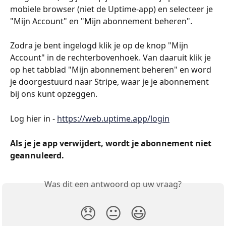
mobiele browser (niet de Uptime-app) en selecteer je 
"Mijn Account" en "Mijn abonnement beheren".
Zodra je bent ingelogd klik je op de knop "Mijn 
Account" in de rechterbovenhoek. Van daaruit klik je 
op het tabblad "Mijn abonnement beheren" en word 
je doorgestuurd naar Stripe, waar je je abonnement 
bij ons kunt opzeggen.
Log hier in - 
https://web.uptime.app/login
Als je je app verwijdert, wordt je abonnement niet 
geannuleerd. 
Was dit een antwoord op uw vraag?
😞
😐
😃