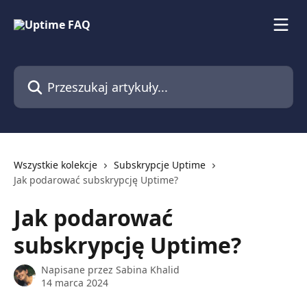
Przejdź do głównej zawartości
Przeszukaj artykuły...
Wszystkie kolekcje
Subskrypcje Uptime
Jak podarować subskrypcję Uptime?
Jak podarować
subskrypcję Uptime?
Napisane przez
Sabina Khalid
14 marca 2024