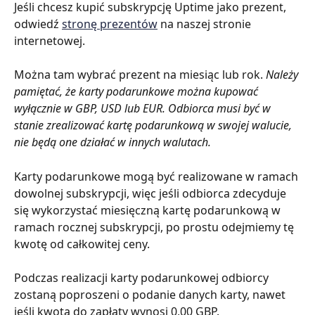
Jeśli chcesz kupić subskrypcję Uptime jako prezent, 
odwiedź 
stronę prezentów
 na naszej stronie 
internetowej.
Można tam wybrać prezent na miesiąc lub rok. 
Należy 
pamiętać, że karty podarunkowe można kupować 
wyłącznie w GBP, USD lub EUR. Odbiorca musi być w 
stanie zrealizować kartę podarunkową w swojej walucie, 
nie będą one działać w innych walutach.
Karty podarunkowe mogą być realizowane w ramach 
dowolnej subskrypcji, więc jeśli odbiorca zdecyduje 
się wykorzystać miesięczną kartę podarunkową w 
ramach rocznej subskrypcji, po prostu odejmiemy tę 
kwotę od całkowitej ceny.
Podczas realizacji karty podarunkowej odbiorcy 
zostaną poproszeni o podanie danych karty, nawet 
jeśli kwota do zapłaty wynosi 0,00 GBP.