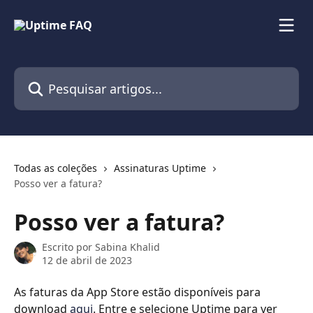
Passar para o conteúdo principal
Pesquisar artigos...
Todas as coleções
Assinaturas Uptime
Posso ver a fatura?
Posso ver a fatura?
Escrito por
Sabina Khalid
12 de abril de 2023
As faturas da App Store estão disponíveis para 
download 
aqui
. Entre e selecione Uptime para ver 