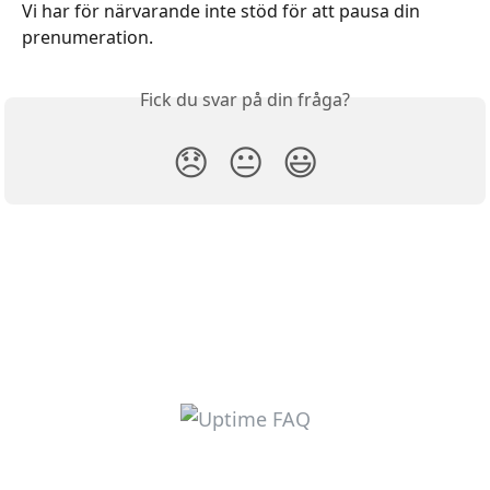
Vi har för närvarande inte stöd för att pausa din 
prenumeration.
Fick du svar på din fråga?
😞
😐
😃