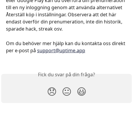
eller Google Play kan du överföra din prenumeration 
till en ny inloggning genom att använda alternativet 
Återställ köp i inställningar. Observera att det här 
endast överför din prenumeration, inte din historik, 
sparade hack, streak osv.
Om du behöver mer hjälp kan du kontakta oss direkt 
per e-post på 
support@uptime.app
Fick du svar på din fråga?
😞
😐
😃