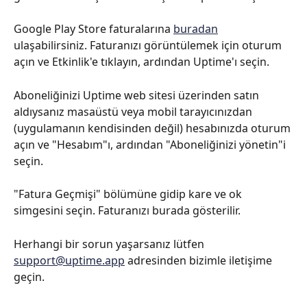
Google Play Store faturalarına 
buradan
ulaşabilirsiniz. Faturanızı görüntülemek için oturum 
açın ve Etkinlik'e tıklayın, ardından Uptime'ı seçin.
Aboneliğinizi Uptime web sitesi üzerinden satın 
aldıysanız masaüstü veya mobil tarayıcınızdan 
(uygulamanın kendisinden değil) hesabınızda oturum 
açın ve "Hesabım"ı, ardından "Aboneliğinizi yönetin"i 
seçin.
"Fatura Geçmişi" bölümüne gidip kare ve ok 
simgesini seçin. Faturanızı burada gösterilir.
Herhangi bir sorun yaşarsanız lütfen 
support@uptime.app
 adresinden bizimle iletişime 
geçin.